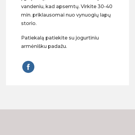
vandeniu, kad apsemtų. Virkite 30-40
min. priklausomai nuo vynuogių lapų
storio.
Patiekalą patiekite su jogurtiniu
armėnišku padažu.