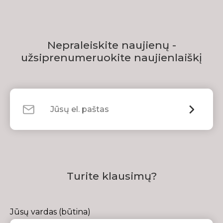
Nepraleiskite naujienų -
užsiprenumeruokite naujienlaiškį
Turite klausimų?
Jūsų vardas (būtina)