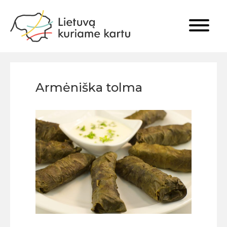
Armėniška tolma