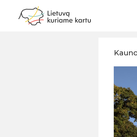
Kauno