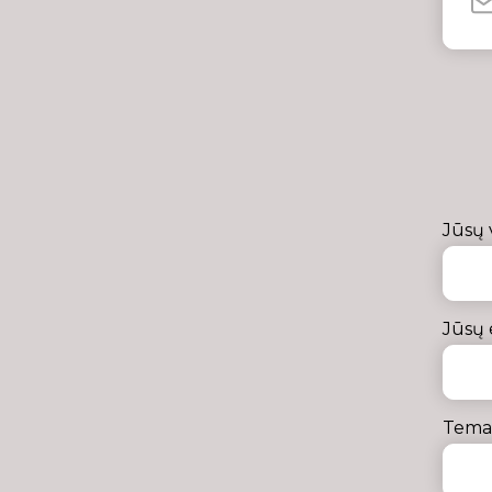
Jūsų 
Jūsų 
Tema 