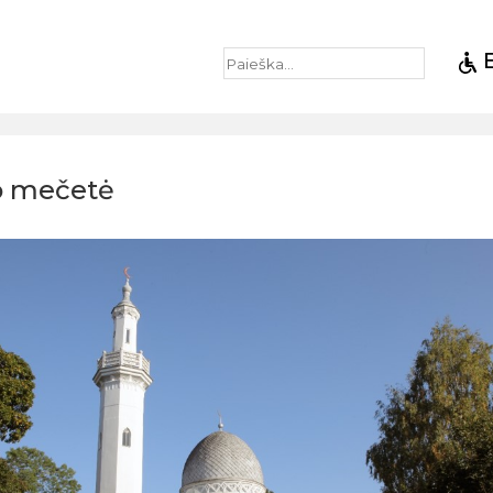
 mečetė