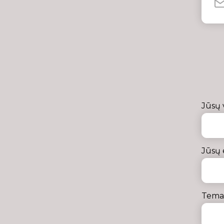
Jūsų 
Jūsų 
Tema 