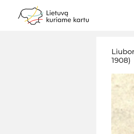
Liubo
1908)