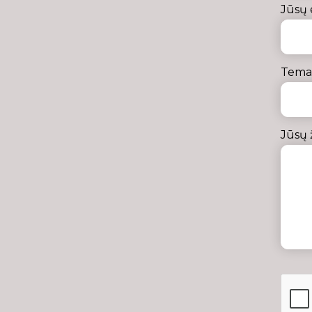
Jūsų 
Tema 
Jūsų 