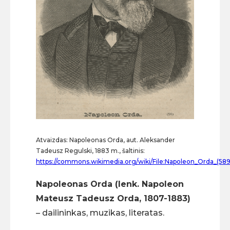
Atvaizdas: Napoleonas Orda, aut. Aleksander
Tadeusz Regulski, 1883 m., šaltinis:
https://commons.wikimedia.org/wiki/File:Napoleon_Orda_(589
Napoleonas Orda (lenk. Napoleon
Mateusz Tadeusz Orda, 1807-1883)
– dailininkas, muzikas, literatas.