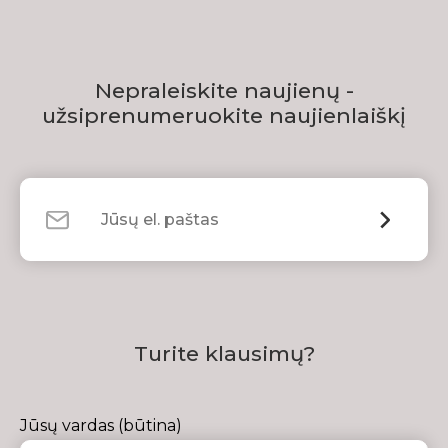
Nepraleiskite naujienų -
užsiprenumeruokite naujienlaiškį
Turite klausimų?
Jūsų vardas (būtina)