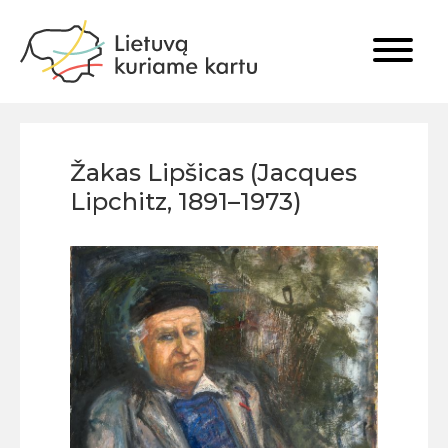
Žakas Lipšicas (Jacques
Lipchitz, 1891–1973)